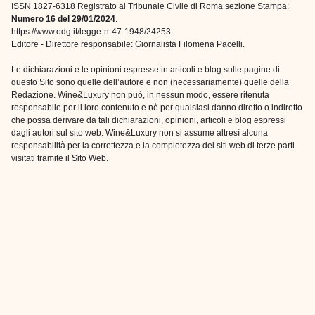
ISSN 1827-6318 Registrato al Tribunale Civile di Roma sezione Stampa:
Numero 16 del 29/01/2024
.
https://www.odg.it/legge-n-47-1948/24253
Editore - Direttore responsabile: Giornalista Filomena Pacelli.
Le dichiarazioni e le opinioni espresse in articoli e blog sulle pagine di
questo Sito sono quelle dell’autore e non (necessariamente) quelle della
Redazione. Wine&Luxury non può, in nessun modo, essere ritenuta
responsabile per il loro contenuto e nè per qualsiasi danno diretto o indiretto
che possa derivare da tali dichiarazioni, opinioni, articoli e blog espressi
dagli autori sul sito web. Wine&Luxury non si assume altresì alcuna
responsabilità per la correttezza e la completezza dei siti web di terze parti
visitati tramite il Sito Web.