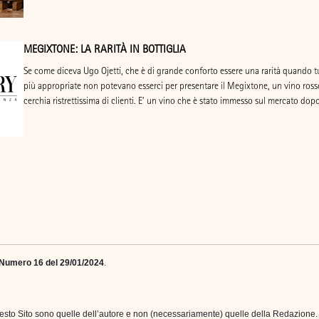
MEGIXTONE: LA RARITÀ IN BOTTIGLIA
Se come diceva Ugo Ojetti, che è di grande conforto essere una rarità quando tut
più appropriate non potevano esserci per presentare il Megixtone, un vino ross
cerchia ristrettissima di clienti. E’ un vino che è stato immesso sul mercato do
Numero 16 del 29/01/2024
.
i questo Sito sono quelle dell’autore e non (necessariamente) quelle della Redazio