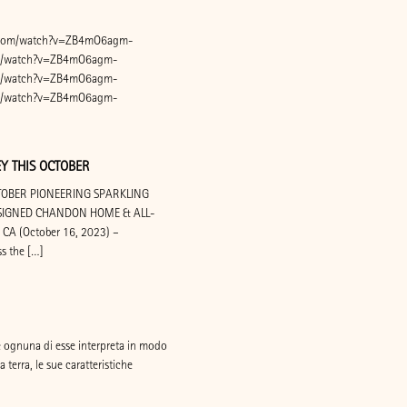
e.com/watch?v=ZB4mO6agm-
om/watch?v=ZB4mO6agm-
om/watch?v=ZB4mO6agm-
om/watch?v=ZB4mO6agm-
Y THIS OCTOBER
TOBER PIONEERING SPARKLING
DESIGNED CHANDON HOME & ALL-
CA (October 16, 2023) –
s the […]
 e ognuna di esse interpreta in modo
 terra, le sue caratteristiche