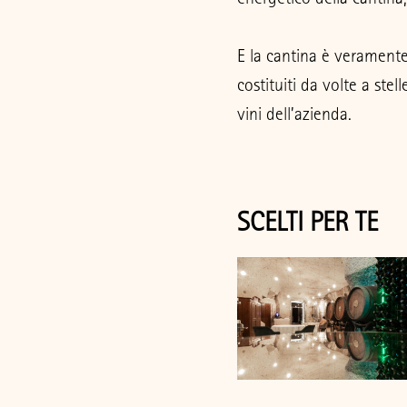
E la cantina è veramente
costituiti da volte a stel
vini dell’azienda.
SCELTI PER TE