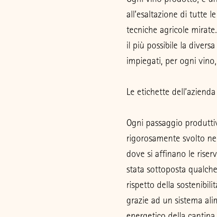
all’esaltazione di tutte l
tecniche agricole mirate
il più possibile la divers
impiegati, per ogni vino, 
Le etichette dell’azienda
Ogni passaggio produttiv
rigorosamente svolto nel
dove si affinano le riser
stata sottoposta qualch
rispetto della sostenibil
grazie ad un sistema ali
energetico della cantin