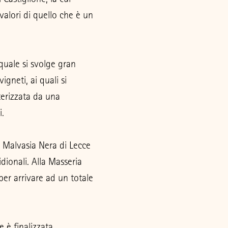
valori di quello che è un
 quale si svolge gran
igneti, ai quali si
terizzata da una
i.
a Malvasia Nera di Lecce
idionali. Alla Masseria
 per arrivare ad un totale
 è finalizzata