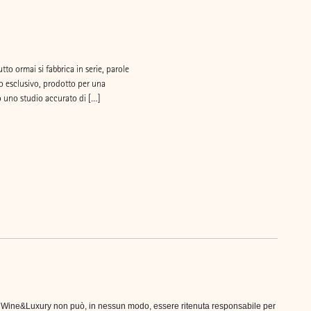
to ormai si fabbrica in serie, parole
o esclusivo, prodotto per una
po uno studio accurato di […]
ne. Wine&Luxury non può, in nessun modo, essere ritenuta responsabile per