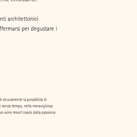
ti architettonici
soffermarsi per degustare i
’è sicuramente la possibilità di
 e senza tempo, nella meravigliosa
sivo wine resort nasce dalla passione