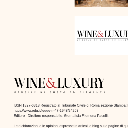
ISSN 1827-6318 Registrato al Tribunale Civile di Roma sezione Stampa:
https://www.odg.it/legge-n-47-1948/24253
Editore - Direttore responsabile: Giornalista Filomena Pacelli.
Le dichiarazioni e le opinioni espresse in articoli e blog sulle pagine d