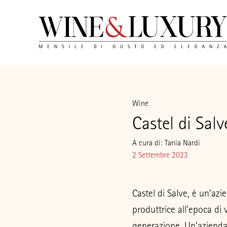
Wine
Castel di Salv
A cura di: Tania Nardi
2 Settembre 2023
Castel di Salve, è un’az
produttrice all’epoca di 
generazione. Un’azienda c