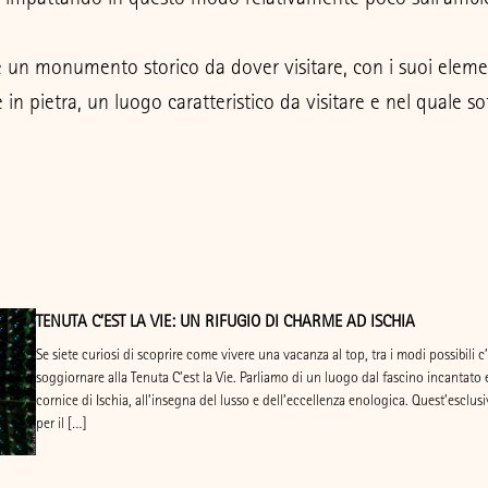
 un monumento storico da dover visitare, con i suoi elemen
le in pietra, un luogo caratteristico da visitare e nel quale 
TENUTA C’EST LA VIE: UN RIFUGIO DI CHARME AD ISCHIA
Se siete curiosi di scoprire come vivere una vacanza al top, tra i modi possibili c
soggiornare alla Tenuta C’est la Vie. Parliamo di un luogo dal fascino incantato
cornice di Ischia, all’insegna del lusso e dell’eccellenza enologica. Quest’esclu
per il […]